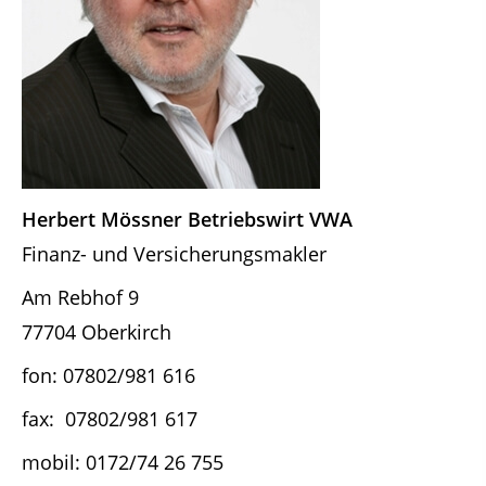
Herbert Mössner Betriebswirt VWA
Finanz- und Versicherungsmakler
Am Rebhof 9
77704 Oberkirch
fon: 07802/981 616
fax: 07802/981 617
mobil: 0172/74 26 755