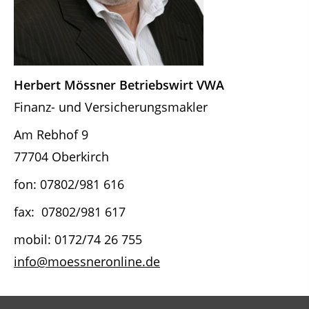
Herbert Mössner Betriebswirt VWA
Finanz- und Versicherungsmakler
Am Rebhof 9
77704 Oberkirch
fon: 07802/981 616
fax: 07802/981 617
mobil: 0172/74 26 755
info@moessneronline.de