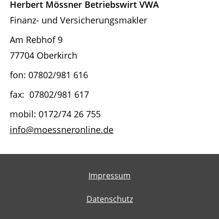
Herbert Mössner Betriebswirt VWA
Finanz- und Versicherungsmakler
Am Rebhof 9
77704 Oberkirch
fon: 07802/981 616
fax: 07802/981 617
mobil: 0172/74 26 755
info@moessneronline.de
Impressum
Datenschutz