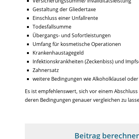
Versicherungssumme/ Invaliditätsleistung
Gestaltung der Gliedertaxe
Einschluss einer Unfallrente
Todesfallsumme
Übergangs- und Sofortleistungen
Umfang für kosmetische Operationen
Krankenhaustagegeld
Infektionskrankheiten (Zeckenbiss) und Impf
Zahnersatz
weitere Bedingungen wie Alkoholklausel oder 
Es ist empfehlenswert, sich vor einem Abschluss 
deren Bedingungen genauer vergleichen zu lasse
Beitrag berechnen