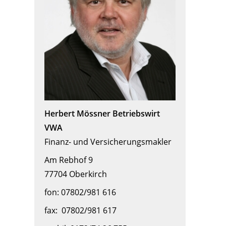
Herbert Mössner Betriebswirt
VWA
Finanz- und Versicherungsmakler
Am Rebhof 9
77704 Oberkirch
fon: 07802/981 616
fax: 07802/981 617