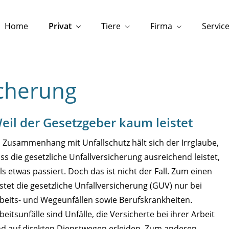
Home
Privat
Tiere
Firma
Servic
icherung
eil der Gesetzgeber kaum leistet
 Zusammenhang mit Unfallschutz hält sich der Irrglaube,
ss die gesetzliche Unfallversicherung ausreichend leistet,
lls etwas passiert. Doch das ist nicht der Fall. Zum einen
istet die gesetzliche Unfallversicherung (GUV) nur bei
beits- und Wegeunfällen sowie Berufskrankheiten.
beitsunfälle sind Unfälle, die Versicherte bei ihrer Arbeit
d auf direkten Dienstwegen erleiden. Zum anderen