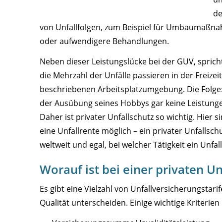
de
von Unfallfolgen, zum Beispiel für Umbaumaßn
oder aufwendigere Behandlungen.
Neben dieser Leistungslücke bei der GUV, spricht
die Mehrzahl der Unfälle passieren in der Freiz
beschriebenen Arbeitsplatzumgebung. Die Folge: 
der Ausübung seines Hobbys gar keine Leistung
Daher ist privater Unfallschutz so wichtig. Hie
eine Unfallrente möglich – ein privater Unfalls
weltweit und egal, bei welcher Tätigkeit ein Unfal
Worauf ist bei einer privaten U
Es gibt eine Vielzahl von Unfallversicherungstarif
Qualität unterscheiden. Einige wichtige Kriterien