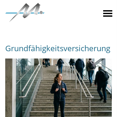
Grundfähigkeitsversicherung