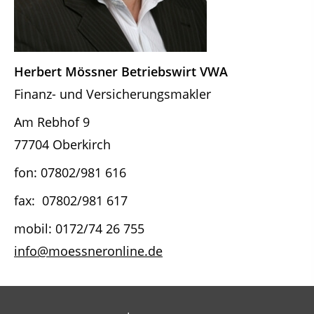
Herbert Mössner Betriebswirt VWA
Finanz- und Versicherungsmakler
Am Rebhof 9
77704 Oberkirch
fon: 07802/981 616
fax: 07802/981 617
mobil: 0172/74 26 755
info@moessneronline.de